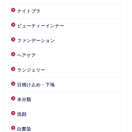
ナイトブラ
ビューティーインナー
ファンデーション
ヘアケア
ランジェリー
日焼け止め・下地
未分類
洗顔
白髪染