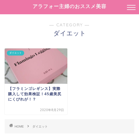
アラフォー主婦のおススメ美容
― CATEGORY ―
ダイエット
ダイエット
【フラミンゴレギンス】実際
購入して効果検証！45歳美尻
にくびれが！？
2020年8月29日
HOME
ダイエット