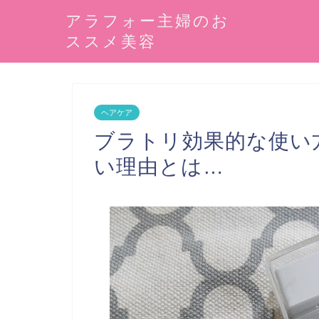
アラフォー主婦のお
ススメ美容
ヘアケア
ブラトリ効果的な使い
い理由とは…