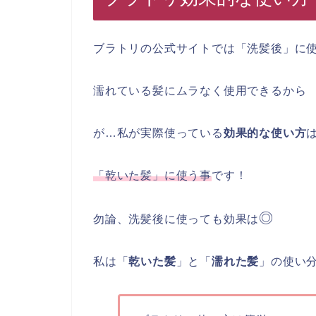
ブラトリの公式サイトでは「洗髪後」に
濡れている髪にムラなく使用できるから
が…私が実際使っている
効果的な使い方
「乾いた髪」に使う事
です！
◎
勿論、洗髪後に使っても効果は
私は「
乾いた髪
」と「
濡れた髪
」の使い