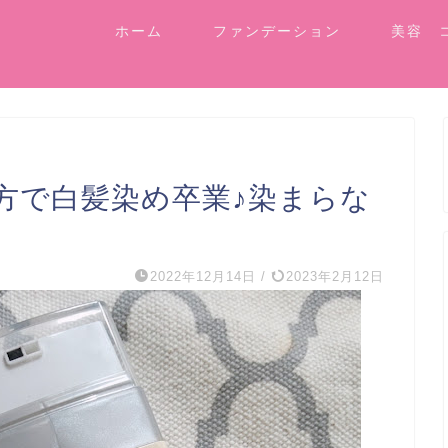
ホーム
ファンデーション
美容 
方で白髪染め卒業♪染まらな
2022年12月14日
/
2023年2月12日