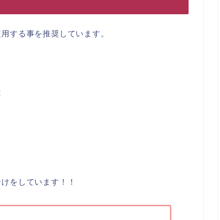
使用する事を推奨しています。
は
分けをしています！！