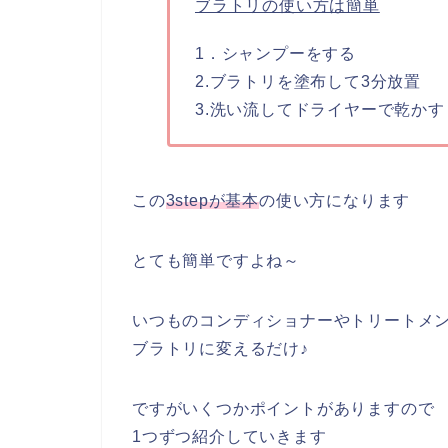
ブラトリの使い方は簡単
1．シャンプーをする
2.ブラトリを塗布して3分放置
3.洗い流してドライヤーで乾かす
この
3stepが基本
の使い方になります
とても簡単ですよね～
いつものコンディショナーやトリートメ
ブラトリに変えるだけ♪
ですがいくつかポイントがありますので
1つずつ紹介していきます