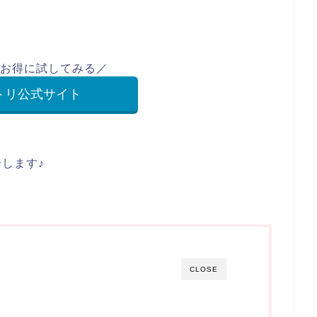
お得に試してみる／
トリ公式サイト
します♪
CLOSE