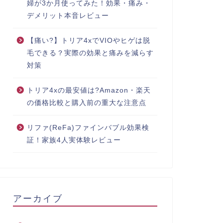
婦が3か月使ってみた！効果・痛み・
デメリット本音レビュー
【痛い?】トリア4xでVIOやヒゲは脱
毛できる？実際の効果と痛みを減らす
対策
トリア4xの最安値は?Amazon・楽天
の価格比較と購入前の重大な注意点
リファ(ReFa)ファインバブル効果検
証！家族4人実体験レビュー
アーカイブ