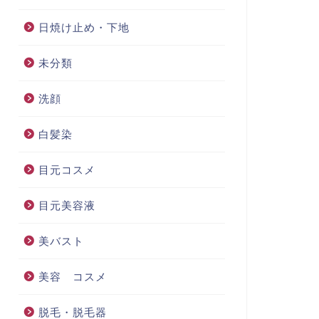
日焼け止め・下地
未分類
洗顔
白髪染
目元コスメ
目元美容液
美バスト
美容 コスメ
脱毛・脱毛器