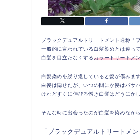
ブラックデュアルトリートメント通称「
一般的に言われている白髪染めとは違っ
白髪を目立たなくする
カラートリートメ
白髪染めを繰り返していると髪が傷みま
白髪は隠せたが、いつの間にか髪はパサ
けれどすぐに伸びる憎き白髪はどうにか
そんな時に出会ったのが白髪を染めなが
「ブラックデュアルトリートメン