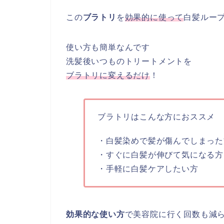
この
ブラトリ
を
効果的に使って
白髪ルー
使い方も簡単なんです
洗髪後いつものトリートメントを
ブラトリに変えるだけ
！
ブラトリはこんな方におススメ
・白髪染めで髪が傷んでしまった
・すぐに白髪が伸びて気になる方
・手軽に白髪ケアしたい方
効果的な使い方
で美容院に行く回数も減ら