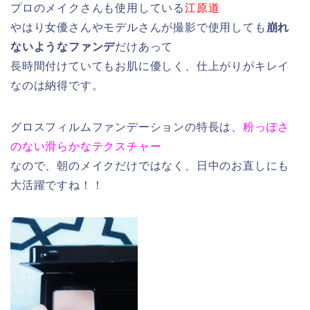
プロのメイクさんも使用している
江原道
やはり女優さんやモデルさんが撮影で使用しても
崩れ
ないようなファンデ
だけあって
長時間付けていてもお肌に優しく、仕上がりがキレイ
なのは納得です。
グロスフィルムファンデーションの特長は、
粉っぽさ
のない滑らかなテクスチャー
なので、朝のメイクだけではなく、日中のお直しにも
大活躍ですね！！