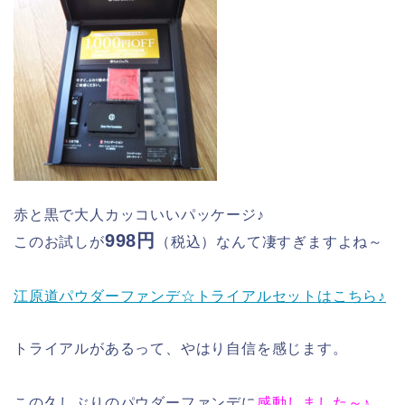
赤と黒で大人カッコいいパッケージ♪
998円
このお試しが
（税込）なんて凄すぎますよね～
江原道パウダーファンデ☆トライアルセットはこちら♪
トライアルがあるって、やはり自信を感じます。
この久しぶりのパウダーファンデに
感動しました～♪