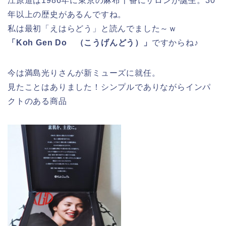
江原道は1986年に東京の麻布十番にサロンが誕生。30
年以上の歴史があるんですね。
私は最初「えはらどう」と読んでました～ｗ
「Koh Gen Do （こうげんどう）」
ですからね♪
今は満島光りさんが新ミューズに就任。
見たことはありました！シンプルでありながらインパ
クトのある商品