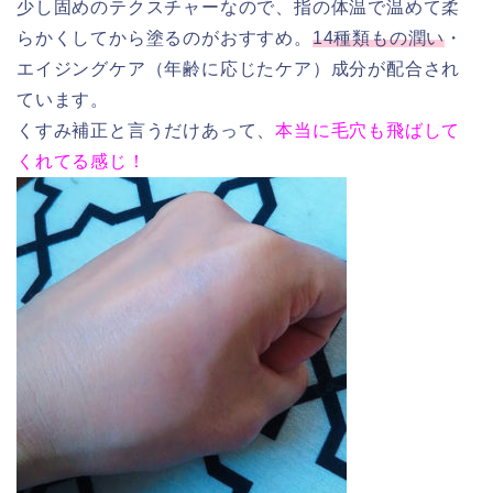
少し固めのテクスチャーなので、指の体温で温めて柔
らかくしてから塗るのがおすすめ。
14種類もの潤い
・
エイジングケア（年齢に応じたケア）成分が配合され
ています。
くすみ補正と言うだけあって、
本当に毛穴も飛ばして
くれてる感じ！