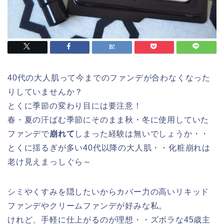
40代の大人肌って今までのファンデが合わなくなった
りしていませんか？
とくに季節の変わり目には要注意！
春・夏の汗ばむ季節にそのまま秋・冬に使用していた
ファンデで
崩れて
しまった経験は無いでしょうか・・
とくに揺るぎが多い40代以降の大人肌・・化粧崩れは
老け見えまっしぐら～
シミやくすみを隠したいからカバー力の高いリキッド
ファンデやクリームファンデが好みな私。
けれど、手軽に仕上がるのが理想・・ズボラな45歳主