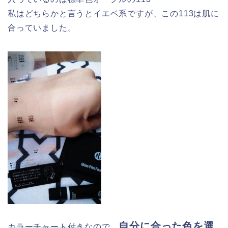
私はどちらかと言うとイエベ系ですが、この113は肌に
合っていました。
自分に合った色を選
カラーチャート付き
なので、