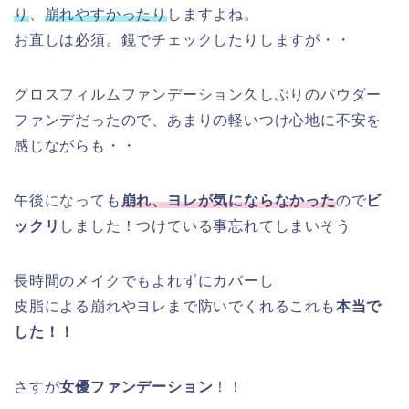
り
、
崩れやすかったり
しますよね。
お直しは必須。鏡でチェックしたりしますが・・
グロスフィルムファンデーション久しぶりのパウダー
ファンデだったので、あまりの軽いつけ心地に不安を
感じながらも・・
午後になっても
崩れ、ヨレが気にならなかった
ので
ビ
ックリ
しました！つけている事忘れてしまいそう
長時間のメイクでもよれずにカバーし
皮脂による崩れやヨレまで防いでくれるこれも
本当で
した！！
さすが
女優ファンデーション
！！