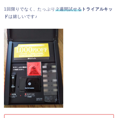
1回限りでなく、たっぷり
２週間試せる
トライアルキッ
ド
は嬉しいです♪