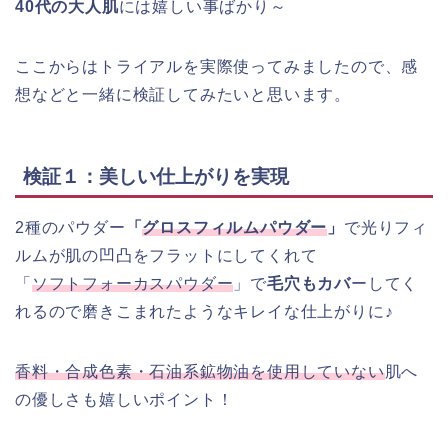
40代の大人肌
には嬉しい事ばかり～
ここからはトライアルを実際使ってみましたので、感
想などと一緒に検証してみたいと思います。
検証１：美しい仕上がりを実現
2種のパウダー
「
グロスフィルムパウダー
」
で光りフィ
ルムが肌の凹凸をフラットにしてくれて
「
ソフトフォーカスパウダー
」で
毛穴もカバ
ーしてく
れるので磨きこまれたようなキレイな仕上がりに♪
香料・合成色素・石油系鉱物油を使用していない
肌へ
の優しさも嬉しいポイント！