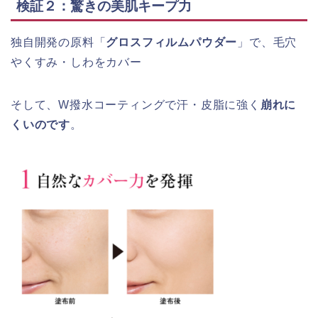
検証２：驚きの美肌キープ力
独自開発の原料「
グロスフィルムパウダー
」で、毛穴
やくすみ・しわをカバー
そして、W撥水コーティングで汗・皮脂に強く
崩れに
くいのです
。