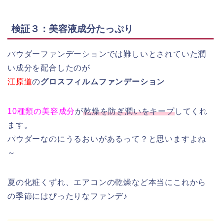
検証３：美容液成分たっぷり
パウダーファンデーションでは難しいとされていた潤
い成分を配合したのが
江原道
の
グロスフィルムファンデーション
10種類の美容成分
が
乾燥を防ぎ潤いをキープ
してくれ
ます。
パウダーなのにうるおいがあるって？と思いますよね
～
夏の化粧くずれ、エアコンの乾燥など本当にこれから
の季節にはぴったりなファンデ♪