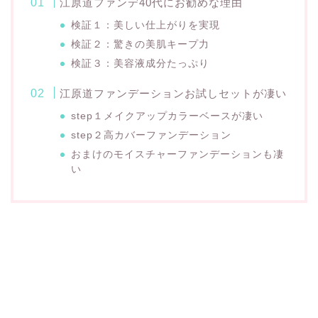
江原道ファンデ40代にお勧めな理由
検証１：美しい仕上がりを実現
検証２：驚きの美肌キープ力
検証３：美容液成分たっぷり
江原道ファンデーションお試しセットが凄い
step１メイクアップカラーベースが凄い
step２高カバーファンデーション
おまけのモイスチャーファンデーションも凄
い