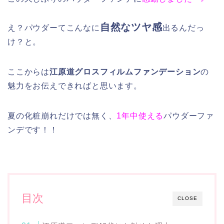
自然なツヤ感
え？パウダーてこんなに
出るんだっ
け？と。
ここからは
江原道グロスフィルムファンデーション
の
魅力をお伝えできればと思います。
夏の化粧崩れだけでは無く、
1年中使える
パウダーファ
ンデです！！
目次
CLOSE