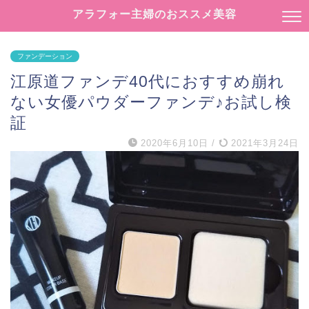
アラフォー主婦のおススメ美容
ファンデーション
江原道ファンデ40代におすすめ崩れ
ない女優パウダーファンデ♪お試し検
証
2020年6月10日
/
2021年3月24日