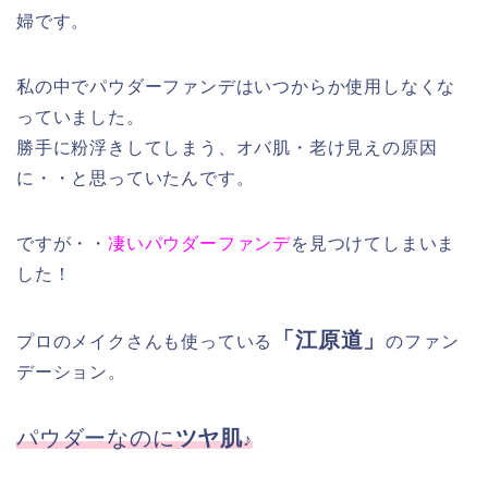
婦です。
私の中でパウダーファンデはいつからか使用しなくな
っていました。
勝手に粉浮きしてしまう、オバ肌・老け見えの原因
に・・と思っていたんです。
ですが・・
凄いパウダーファンデ
を見つけてしまいま
した！
「江原道」
プロのメイクさんも使っている
のファン
デーション。
パウダーなのに
ツヤ肌
♪