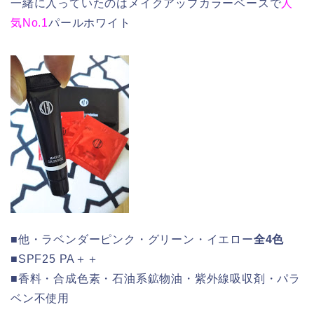
一緒に入っていたのはメイクアップカラーベースで
人
気No.1
パールホワイト
■他・ラベンダーピンク・グリーン・イエロー
全4色
■SPF25 PA＋＋
■香料・合成色素・石油系鉱物油・紫外線吸収剤・パラ
ベン不使用