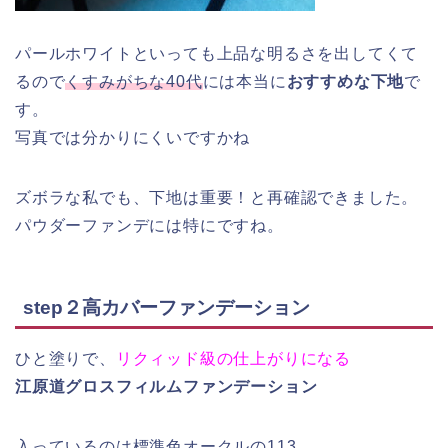
パールホワイトといっても上品な明るさを出してくて
るので
くすみがちな40代
には本当に
おすすめな下地
で
す。
写真では分かりにくいですかね
ズボラな私でも、下地は重要！と再確認できました。
パウダーファンデには特にですね。
step２高カバーファンデーション
ひと塗りで、
リクィッド級の仕上がりになる
江原道グロスフィルムファンデーション
入っているのは標準色オークルの113