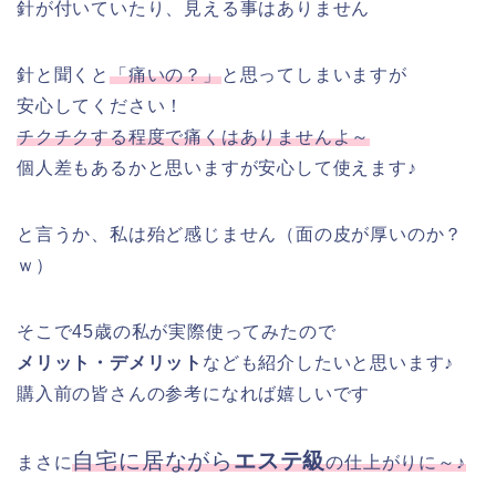
針が付いていたり、見える事はありません
針と聞くと
「痛いの？」
と思ってしまいますが
安心してください！
チクチクする程度で痛くはありませんよ～
個人差もあるかと思いますが安心して使えます♪
と言うか、私は殆ど感じません（面の皮が厚いのか？
ｗ）
そこで45歳の私が実際使ってみたので
メリット・デメリット
なども紹介したいと思います♪
購入前の皆さんの参考になれば嬉しいです
自宅に居ながら
エステ級
まさに
の仕上がりに～♪