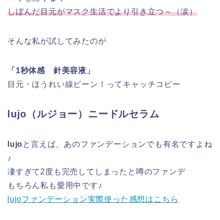
しぼんだ目元がマスク生活でより引き立つ～（涙）
そんな私が試してみたのが
「1秒体感 針美容液」
目元・ほうれい線ピーン！ってキャッチコピー
lujo（ルジョー）ニードルセラム
lujo
と言えば、あのファンデーションでも有名ですよね
♪
凄すぎて2度も完売してしまったと噂のファンデ
もちろん私も愛用中です♪
lujoファンデーション実際使った感想はこちら