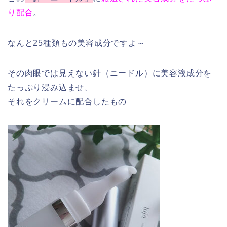
り配合
。
なんと25種類もの美容成分ですよ～
その肉眼では見えない針（ニードル）に美容液成分を
たっぷり浸み込ませ、
それをクリームに配合したもの