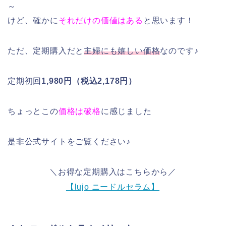
～
けど、確かに
それだけの価値はある
と思います！
ただ、定期購入だと
主婦にも嬉しい価格
なのです♪
定期初回
1,980円（税込2,178円）
ちょっとこの
価格は破格
に感じました
是非公式サイトをご覧ください♪
＼お得な定期購入はこちらから／
【lujo ニードルセラム】