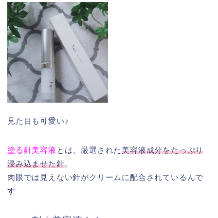
見た目も可愛い♪
塗る針美容液
とは、厳選された
美容液成分をたっぷり
浸み込ませた針
。
肉眼では見えない針がクリームに配合されているんで
す