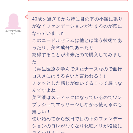
40歳を過ぎてから特に目の下の小皺に張り
がなくファンデーションがたまるのが気に
40代女性の口
なっていました
コミ
このニードルセラムは他とは違う技術であ
ったり、美容成分であったり
納得することが出来たので購入してみまし
た
（再生医療を学んできたナースなので血行
コスメにはうるさいと言われる！）
チクッとした感じが効いてる！って感じな
んですよね
美容液はスティックになっているのでワン
プッシュでマッサージしながら使えるのも
嬉しい！
使い始めてから数日で目の下のファンデー
ションのヨレがなくなり化粧ノリが格段に
良くなりました。