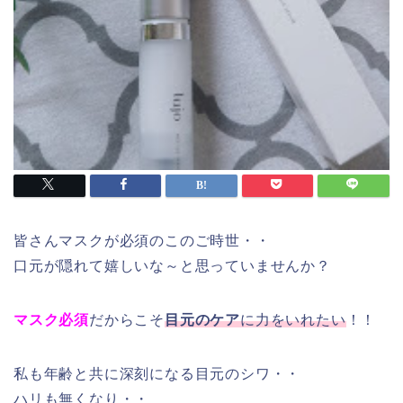
皆さんマスクが必須のこのご時世・・
口元が隠れて嬉しいな～と思っていませんか？
マスク必須
だからこそ
目元のケア
に力をいれたい
！！
私も年齢と共に深刻になる目元のシワ・・
ハリも無くなり・・