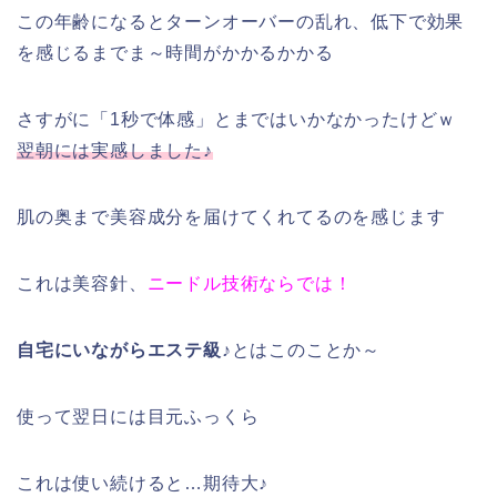
この年齢になるとターンオーバーの乱れ、低下で効果
を感じるまでま～時間がかかるかかる
さすがに「1秒で体感」とまではいかなかったけどｗ
翌朝には実感しました♪
肌の奥まで美容成分を届けてくれてるのを感じます
これは美容針、
ニードル技術ならでは！
自宅にいながらエステ級♪
とはこのことか～
使って翌日には目元ふっくら
これは使い続けると…期待大♪