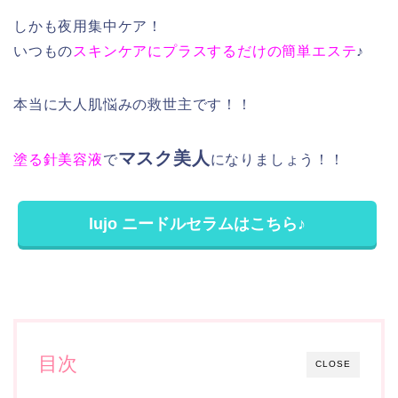
しかも夜用集中ケア！
いつもの
スキンケアにプラスするだけの簡単エステ
♪
本当に大人肌悩みの救世主です！！
マスク美人
塗る針美容液
で
になりましょう！！
lujo ニードルセラムはこちら♪
目次
CLOSE