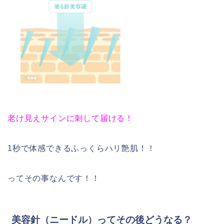
老け見えサインに刺して届ける！
1秒で体感できるふっくらハリ艶肌！！
ってその事なんです！！
美容針（ニードル）ってその後どうなる？