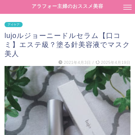
アラフォー主婦のおススメ美容
アイケア
lujoルジョーニードルセラム【口コ
ミ】エステ級？塗る針美容液でマスク
美人
2021年4月3日
/
2025年4月19日