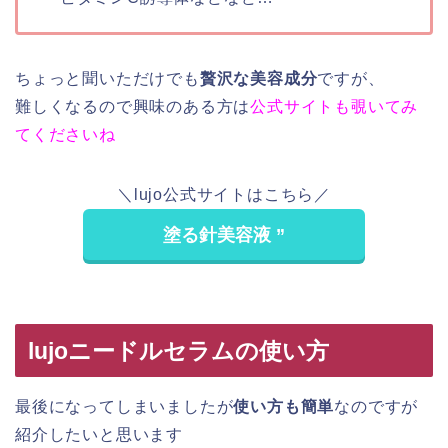
ちょっと聞いただけでも
贅沢な美容成分
ですが、
難しくなるので興味のある方は
公式サイトも覗いてみ
てくださいね
＼lujo公式サイトはこちら／
塗る針美容液 ”
lujoニードルセラムの使い方
最後になってしまいましたが
使い方も簡単
なのですが
紹介したいと思います