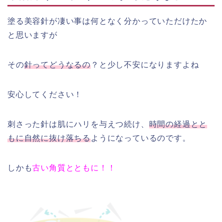
塗る美容針が凄い事は何となく分かっていただけたか
と思いますが
その
針ってどうなるの
？と少し不安になりますよね
安心してください！
刺さった針は肌にハリを与えつ続け、
時間の経過とと
もに自然に抜け落ちる
ようになっているのです。
しかも
古い角質とともに！！