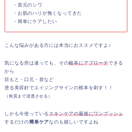
・首元のシワ
・お肌のハリが無くなってきた
・簡単にケアしたい
こんな悩みがある方には本当におススメですよ♪
気になる所は違っても、その
根本にアプローチ
できる
から
目もと・口元・首など
塗る美容針でエイジングサインの根本を刺す！！
（角質まで浸透させる）
しかも今使っている
スキンケアの最後にワンプッシュ
するだけの
簡単ケア
なのも嬉しいですよね